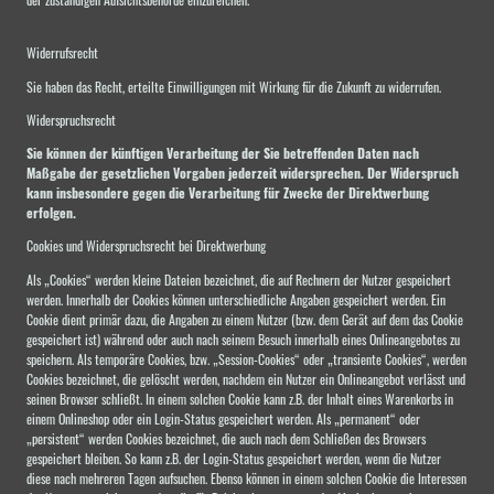
Widerrufsrecht
Sie haben das Recht, erteilte Einwilligungen mit Wirkung für die Zukunft zu widerrufen.
Widerspruchsrecht
Sie können der künftigen Verarbeitung der Sie betreffenden Daten nach
Maßgabe der gesetzlichen Vorgaben jederzeit widersprechen. Der Widerspruch
kann insbesondere gegen die Verarbeitung für Zwecke der Direktwerbung
erfolgen.
Cookies und Widerspruchsrecht bei Direktwerbung
Als „Cookies“ werden kleine Dateien bezeichnet, die auf Rechnern der Nutzer gespeichert
werden. Innerhalb der Cookies können unterschiedliche Angaben gespeichert werden. Ein
Cookie dient primär dazu, die Angaben zu einem Nutzer (bzw. dem Gerät auf dem das Cookie
gespeichert ist) während oder auch nach seinem Besuch innerhalb eines Onlineangebotes zu
speichern. Als temporäre Cookies, bzw. „Session-Cookies“ oder „transiente Cookies“, werden
Cookies bezeichnet, die gelöscht werden, nachdem ein Nutzer ein Onlineangebot verlässt und
seinen Browser schließt. In einem solchen Cookie kann z.B. der Inhalt eines Warenkorbs in
einem Onlineshop oder ein Login-Status gespeichert werden. Als „permanent“ oder
„persistent“ werden Cookies bezeichnet, die auch nach dem Schließen des Browsers
gespeichert bleiben. So kann z.B. der Login-Status gespeichert werden, wenn die Nutzer
diese nach mehreren Tagen aufsuchen. Ebenso können in einem solchen Cookie die Interessen