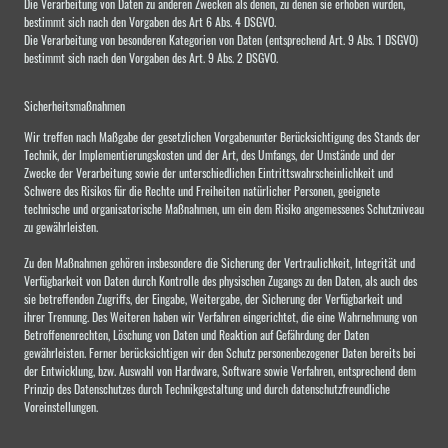
Die Verarbeitung von Daten zu anderen Zwecken als denen, zu denen sie erhoben wurden,
bestimmt sich nach den Vorgaben des Art 6 Abs. 4 DSGVO.
Die Verarbeitung von besonderen Kategorien von Daten (entsprechend Art. 9 Abs. 1 DSGVO)
bestimmt sich nach den Vorgaben des Art. 9 Abs. 2 DSGVO.
Sicherheitsmaßnahmen
Wir treffen nach Maßgabe der gesetzlichen Vorgabenunter Berücksichtigung des Stands der
Technik, der Implementierungskosten und der Art, des Umfangs, der Umstände und der
Zwecke der Verarbeitung sowie der unterschiedlichen Eintrittswahrscheinlichkeit und
Schwere des Risikos für die Rechte und Freiheiten natürlicher Personen, geeignete
technische und organisatorische Maßnahmen, um ein dem Risiko angemessenes Schutzniveau
zu gewährleisten.
Zu den Maßnahmen gehören insbesondere die Sicherung der Vertraulichkeit, Integrität und
Verfügbarkeit von Daten durch Kontrolle des physischen Zugangs zu den Daten, als auch des
sie betreffenden Zugriffs, der Eingabe, Weitergabe, der Sicherung der Verfügbarkeit und
ihrer Trennung. Des Weiteren haben wir Verfahren eingerichtet, die eine Wahrnehmung von
Betroffenenrechten, Löschung von Daten und Reaktion auf Gefährdung der Daten
gewährleisten. Ferner berücksichtigen wir den Schutz personenbezogener Daten bereits bei
der Entwicklung, bzw. Auswahl von Hardware, Software sowie Verfahren, entsprechend dem
Prinzip des Datenschutzes durch Technikgestaltung und durch datenschutzfreundliche
Voreinstellungen.