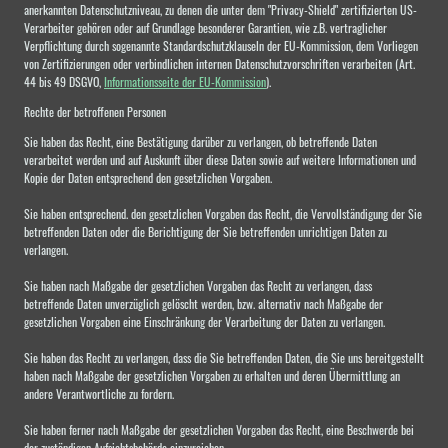
anerkannten Datenschutzniveau, zu denen die unter dem "Privacy-Shield" zertifizierten US-
Verarbeiter gehören oder auf Grundlage besonderer Garantien, wie z.B. vertraglicher
Verpflichtung durch sogenannte Standardschutzklauseln der EU-Kommission, dem Vorliegen
von Zertifizierungen oder verbindlichen internen Datenschutzvorschriften verarbeiten (Art.
44 bis 49 DSGVO,
Informationsseite der EU-Kommission
).
Rechte der betroffenen Personen
Sie haben das Recht, eine Bestätigung darüber zu verlangen, ob betreffende Daten
verarbeitet werden und auf Auskunft über diese Daten sowie auf weitere Informationen und
Kopie der Daten entsprechend den gesetzlichen Vorgaben.
Sie haben entsprechend. den gesetzlichen Vorgaben das Recht, die Vervollständigung der Sie
betreffenden Daten oder die Berichtigung der Sie betreffenden unrichtigen Daten zu
verlangen.
Sie haben nach Maßgabe der gesetzlichen Vorgaben das Recht zu verlangen, dass
betreffende Daten unverzüglich gelöscht werden, bzw. alternativ nach Maßgabe der
gesetzlichen Vorgaben eine Einschränkung der Verarbeitung der Daten zu verlangen.
Sie haben das Recht zu verlangen, dass die Sie betreffenden Daten, die Sie uns bereitgestellt
haben nach Maßgabe der gesetzlichen Vorgaben zu erhalten und deren Übermittlung an
andere Verantwortliche zu fordern.
Sie haben ferner nach Maßgabe der gesetzlichen Vorgaben das Recht, eine Beschwerde bei
der zuständigen Aufsichtsbehörde einzureichen.