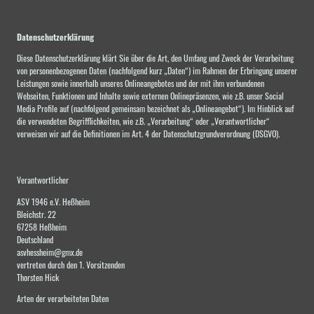
Datenschutzerklärung
Diese Datenschutzerklärung klärt Sie über die Art, den Umfang und Zweck der Verarbeitung
von personenbezogenen Daten (nachfolgend kurz „Daten“) im Rahmen der Erbringung unserer
Leistungen sowie innerhalb unseres Onlineangebotes und der mit ihm verbundenen
Webseiten, Funktionen und Inhalte sowie externen Onlinepräsenzen, wie z.B. unser Social
Media Profile auf (nachfolgend gemeinsam bezeichnet als „Onlineangebot“). Im Hinblick auf
die verwendeten Begrifflichkeiten, wie z.B. „Verarbeitung“ oder „Verantwortlicher“
verweisen wir auf die Definitionen im Art. 4 der Datenschutzgrundverordnung (DSGVO).
Verantwortlicher
ASV 1946 e.V. Heßheim
Bleichstr. 22
67258 Heßheim
Deutschland
asvhessheim@gmx.de
vertreten durch den 1. Vorsitzenden
Thorsten Hick
Arten der verarbeiteten Daten